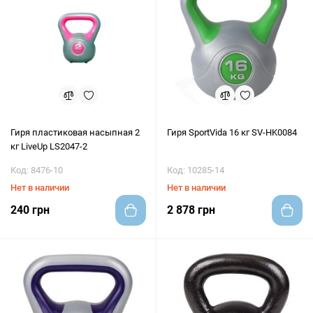
Гиря пластиковая насыпная 2
Гиря SportVida 16 кг SV-HK0084
кг LiveUp LS2047-2
Код: 8476-10
Код: 10285-14
Нет в наличии
Нет в наличии
240 грн
2 878 грн