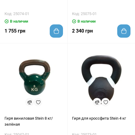
Код: 25074-01
Код: 25075-01
В наличии
В наличии
1 755 грн
2 340 грн
Гиря виниловая Stein 8 кг/
Гиря для кроссфита Stein 4 кг
зелёная
Код: 25047-01
Код: 25073-01