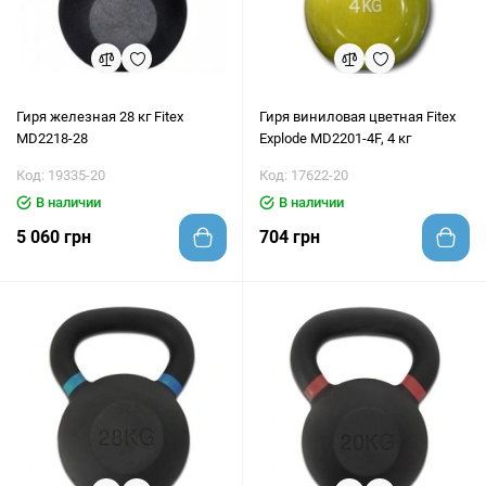
Гиря железная 28 кг Fitex
Гиря виниловая цветная Fitex
MD2218-28
Explode MD2201-4F, 4 кг
Код: 19335-20
Код: 17622-20
В наличии
В наличии
5 060 грн
704 грн