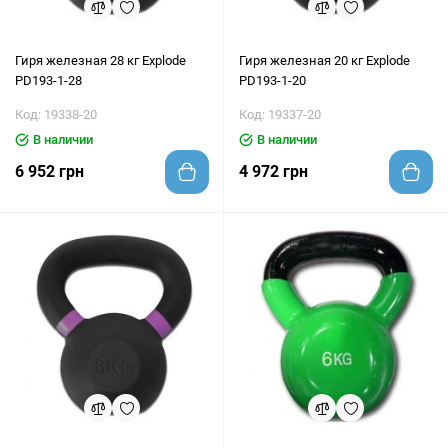
Гиря железная 28 кг Explode
Гиря железная 20 кг Explode
PD193-1-28
PD193-1-20
Код: 19338-20
Код: 19337-20
В наличии
В наличии
6 952 грн
4 972 грн