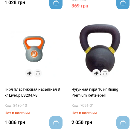
1 028 грн
369 грн
Гиря пластиковая насыпная 8
Чугунная гиря 16 кг Rising
кг LiveUp LS2047-8
Premium Kettelebell
Код: 8480-10
Код: 7091-01
Нет в наличии
Нет в наличии
1 086 грн
2 050 грн