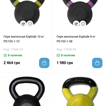
Гиря железная Explode 10 кг
Гиря железная Explode 8 кг
PD193-1-10
PD193-1-08
Код: 17626-20
Код: 17625-20
В наличии
В наличии
2 464 грн
1 980 грн