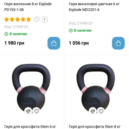
Гиря железная 8 кг Explode
Гиря виниловая цветная 6 кг
PD193-1-08
Explode MD2201-6
1
Код: 21948-20
Код: 21949-20
В наличии
В наличии
1 980 грн
1 056 грн
Гиря для кроссфита Stein 6 кг
Гиря для кроссфита Stein 8 кг