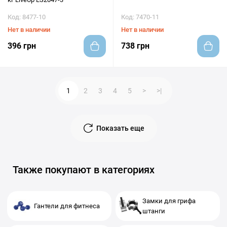
Код: 8477-10
Код: 7470-11
Нет в наличии
Нет в наличии
396 грн
738 грн
1
2
3
4
5
>
>|
Показать еще
Также покупают в категориях
Замки для грифа
Гантели для фитнеса
штанги