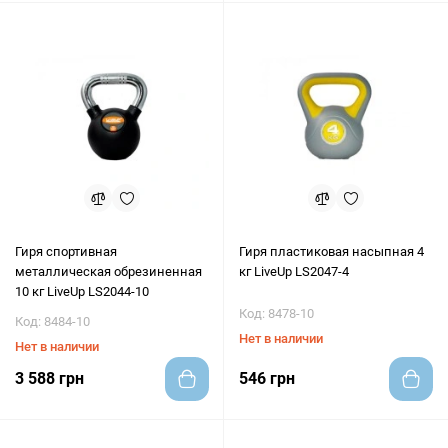
Гиря спортивная
Гиря пластиковая насыпная 4
металлическая обрезиненная
кг LiveUp LS2047-4
10 кг LiveUp LS2044-10
Код: 8478-10
Код: 8484-10
Нет в наличии
Нет в наличии
3 588 грн
546 грн