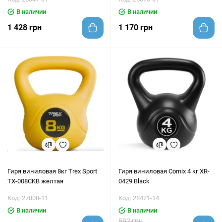
В наличии
В наличии
1 428 грн
1 170 грн
Гиря виниловая 8кг Trex Sport
Гиря виниловая Cornix 4 кг XR-
TX-008CKB желтая
0429 Black
Код: 27808-11
Код: 28421-14
В наличии
В наличии
592 грн